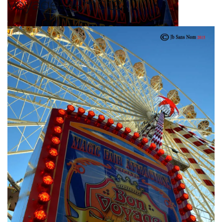
voyage-45m012