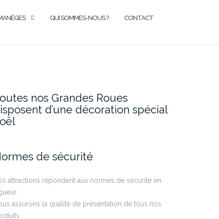
MANÈGES
QUI SOMMES-NOUS ?
CONTACT
outes nos Grandes Roues
isposent d’une décoration spécial
oël
ormes de sécurité
s attractions répondent aux normes de sécurité en
gueur.
us assurons la qualité de présentation de tous nos
oduits.