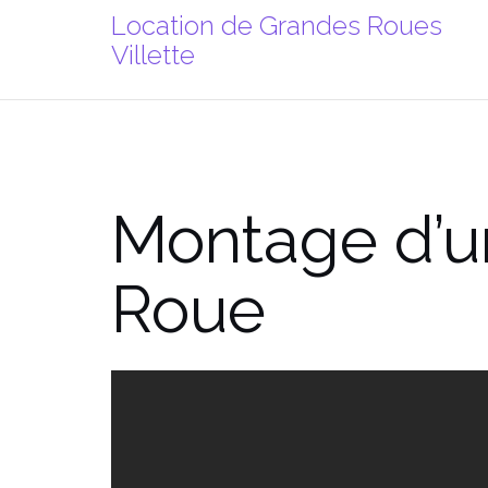
Aller
Location de Grandes Roues
au
Villette
contenu
Montage d’u
Roue