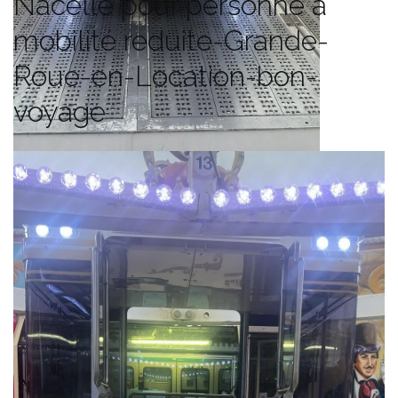
Nacelle pour personne à
mobilité reduite-Grande-
Roue-en-Location-bon-
voyage