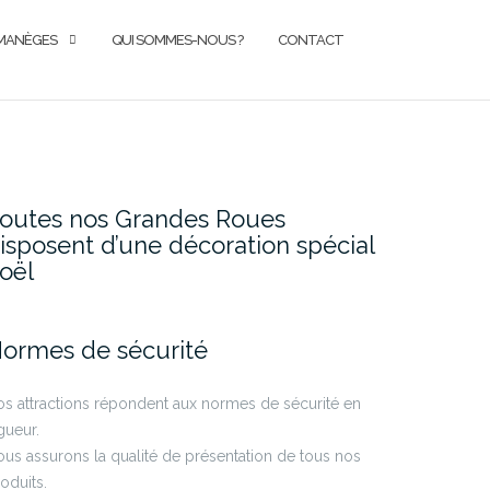
MANÈGES
QUI SOMMES-NOUS ?
CONTACT
outes nos Grandes Roues
isposent d’une décoration spécial
oël
ormes de sécurité
s attractions répondent aux normes de sécurité en
gueur.
us assurons la qualité de présentation de tous nos
oduits.