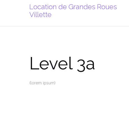
Aller
Location de Grandes Roues
au
Villette
contenu
Level 3a
(lorem ipsum)