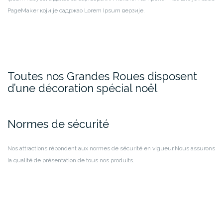
PageMaker који је садржао Lorem Ipsum верзије.
Toutes nos Grandes Roues disposent
d’une décoration spécial noël
Normes de sécurité
Nos attractions répondent aux normes de sécurité en vigueur.
Nous assurons
la qualité de présentation de tous nos produits.