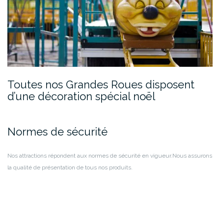
Toutes nos Grandes Roues disposent
d’une décoration spécial noël
Normes de sécurité
Nos attractions répondent aux normes de sécurité en vigueur.
Nous assurons
la qualité de présentation de tous nos produits.