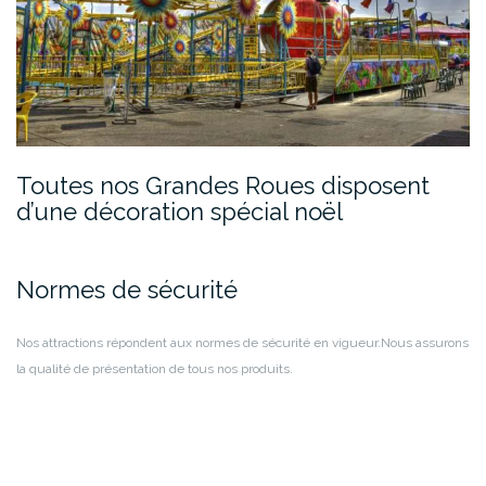
Toutes nos Grandes Roues disposent
d’une décoration spécial noël
Normes de sécurité
Nos attractions répondent aux normes de sécurité en vigueur.
Nous assurons
la qualité de présentation de tous nos produits.