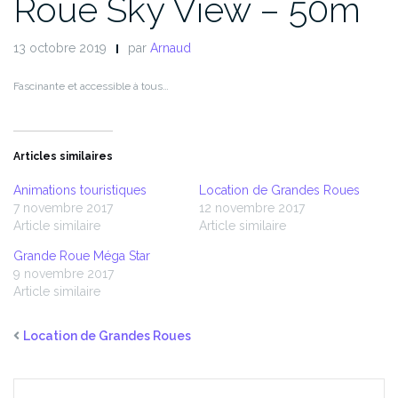
Roue Sky View – 50m
13 octobre 2019
par
Arnaud
Fascinante et accessible à tous…
Articles similaires
Animations touristiques
Location de Grandes Roues
7 novembre 2017
12 novembre 2017
Article similaire
Article similaire
Grande Roue Méga Star
9 novembre 2017
Article similaire
Location de Grandes Roues