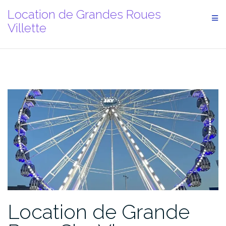
Aller
Location de Grandes Roues
au
Villette
contenu
Location de Grande