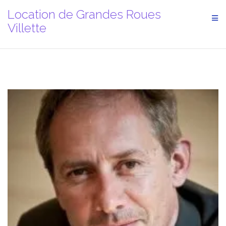
Aller
Location de Grandes Roues
au
Villette
contenu