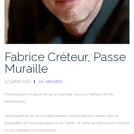
Fabrice Créteur, Passe
Muraille
22 juillet 2017
par
secudza
C’est toujours un plaisir de vous avoir avec nous sur certains de nos
événements.
Votre expertise et vos conseils éclairés sont de précieux atouts dans la
préparation de nos propositions à nos clients, et votre sympathie est vraiment
un plus pendant les réalisations.